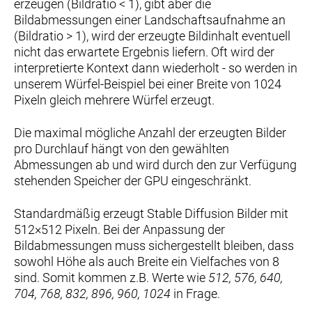
erzeugen (Bildratio < 1), gibt aber die
Bildabmessungen einer Landschaftsaufnahme an
(Bildratio > 1), wird der erzeugte Bildinhalt eventuell
nicht das erwartete Ergebnis liefern. Oft wird der
interpretierte Kontext dann wiederholt - so werden in
unserem Würfel-Beispiel bei einer Breite von 1024
Pixeln gleich mehrere Würfel erzeugt.
Die maximal mögliche Anzahl der erzeugten Bilder
pro Durchlauf hängt von den gewählten
Abmessungen ab und wird durch den zur Verfügung
stehenden Speicher der GPU eingeschränkt.
Standardmäßig erzeugt Stable Diffusion Bilder mit
512×512 Pixeln. Bei der Anpassung der
Bildabmessungen muss sichergestellt bleiben, dass
sowohl Höhe als auch Breite ein Vielfaches von 8
sind. Somit kommen z.B. Werte wie
512, 576, 640,
704, 768, 832, 896, 960, 1024
in Frage.