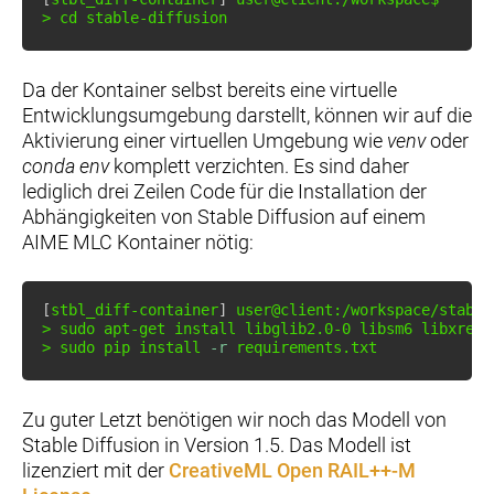
>
cd
 stable-diffusion
Da der Kontainer selbst bereits eine virtuelle
Entwicklungsumgebung darstellt, können wir auf die
Aktivierung einer virtuellen Umgebung wie
venv
oder
conda env
komplett verzichten. Es sind daher
lediglich drei Zeilen Code für die Installation der
Abhängigkeiten von Stable Diffusion auf einem
AIME MLC Kontainer nötig:
[
stbl_diff-container
]
>
sudo
apt-get
install
>
sudo
 pip 
install
-r
 requirements.txt
Zu guter Letzt benötigen wir noch das Modell von
Stable Diffusion in Version 1.5. Das Modell ist
lizenziert mit der
CreativeML Open RAIL++-M