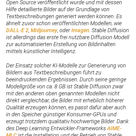
Open Source veröffentlicht wurde und mit dessen
Hilfe detaillierte Bilder auf der Grundlage von
Textbeschreibungen generiert werden können. Es
ähnelt zuvor schon veröffentlichten Modellen, wie
DALL-E 2
,
Midjourney
, oder
Imagen
. Stable Diffusion
ist allerdings das erste frei nutzbare Diffusion Modell
zur automatisierten Erstellung von Bildinhalten
mittels künstlicher Intelligenz.
Der Einsatz solcher KI-Modelle zur Generierung von
Bildern aus Textbeschreibungen führt zu
beeindruckenden Ergebnissen. Durch seine geringe
Modellgröße von ca. 8 GB ist Stable Diffusion zwar
mit den anderen oben genannten Modellen nicht
direkt vergleichbar, die Bilder mit erheblich höherer
Qualität erzeugen können, es passt dafür aber auch
in den Speicher günstiger Konsumer-GPUs und
erzeugt trotzdem qualitativ hochwertige Bilder. Dank
des Deep Learning Entwickler-Frameworks
AIME-
MLC
ist die Installation und der Betrieb von Stable