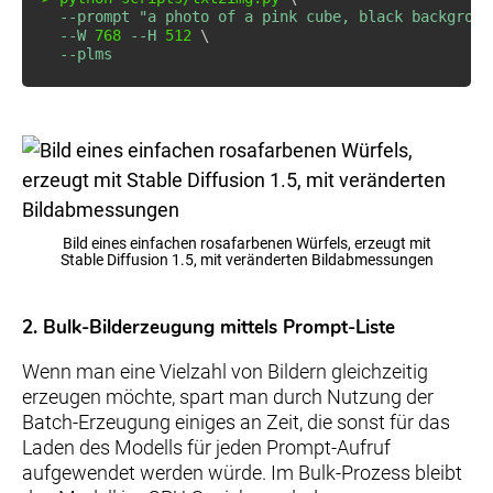
--prompt
"a photo of a pink cube, black backgroun
--W
768
--H
512
\
--plms
Bild eines einfachen rosafarbenen Würfels, erzeugt mit
Stable Diffusion 1.5, mit veränderten Bildabmessungen
2. Bulk-Bilderzeugung mittels Prompt-Liste
Wenn man eine Vielzahl von Bildern gleichzeitig
erzeugen möchte, spart man durch Nutzung der
Batch-Erzeugung einiges an Zeit, die sonst für das
Laden des Modells für jeden Prompt-Aufruf
aufgewendet werden würde. Im Bulk-Prozess bleibt