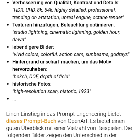
Verbesserung von Qualität, Kontrast und Details
:
"HDR, UHD, 8k, 64k, highly detailed, professional,
trending on artstation, unreal engine, octane render"
Texturen hinzufügen, Beleuchtung optimieren
:
"studio lightning, cinematic lightning, golden hour,
dawn"
lebendigere Bilder
:
"vivid colors, colorful, action cam, sunbeams, godrays"
Hintergrund unscharf machen, um das Motiv
hervorzuheben
:
"bokeh, DOF, depth of field"
historische Fotos
:
"high-resolution scan, historic, 1923"
...
Einen Einstieg in das Prompt-Engeneering bietet
dieses Prompt-Buch
von OpenArt. Es bietet einen
guten Überblick mit einer Vielzahl von Beispielen. Die
folgenden Bilder zeigen den Unterschied in der