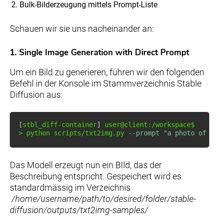
Bulk-Bilderzeugung mittels Prompt-Liste
Schauen wir sie uns nacheinander an:
1. Single Image Generation with Direct Prompt
Um ein Bild zu generieren, führen wir den folgenden
Befehl in der Konsole im Stammverzeichnis Stable
Diffusion aus:
[
stbl_diff-container
]
>
 python scripts/txt2img.py 
--prompt
"a photo of a 
Das Modell erzeugt nun ein BIld, das der
Beschreibung entspricht. Gespeichert wird es
standardmässig im Verzeichnis
/home/username/path/to/desired/folder/stable-
diffusion/outputs/txt2img-samples/