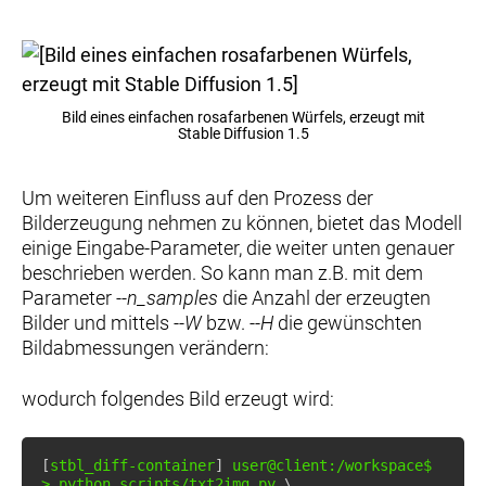
Bild eines einfachen rosafarbenen Würfels, erzeugt mit
Stable Diffusion 1.5
Um weiteren Einfluss auf den Prozess der
Bilderzeugung nehmen zu können, bietet das Modell
einige Eingabe-Parameter, die weiter unten genauer
beschrieben werden. So kann man z.B. mit dem
Parameter
--n_samples
die Anzahl der erzeugten
Bilder und mittels
--W
bzw.
--H
die gewünschten
Bildabmessungen verändern:
wodurch folgendes Bild erzeugt wird:
[
stbl_diff-container
]
>
 python scripts/txt2img.py 
\