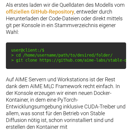
Als erstes laden wir die Quelldaten des Modells vom
offiziellen GitHub-Repository
, entweder durch
Herunterladen der Code-Dateien oder direkt mittels
git per Konsole in ein Stammverzeichnis eigener
Wahl:
>
cd
>
git
 clone https://github.com/aime-labs/stable-dif
Auf AIME Servern und Workstations ist der Rest
dank dem AIME MLC Framework recht einfach. In
der Konsole erzeugen wir einen neuen Docker-
Kontainer, in dem eine PyTorch-
Entwicklungsumgebung inklusive CUDA-Treiber und
allem, was sonst für den Betrieb von Stable
Diffusion nötig ist, schon vorinstalliert sind und
erstellen den Kontainer mit