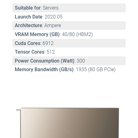
Suitable for
: Servers 
Launch Date
: 2020.05 
Architecture
: Ampere 
VRAM Memory (GB)
: 40/80 (HBM2) 
Cuda Cores
: 6912 
Tensor Cores
: 512 
Power Consumption (Watt)
: 300 
Memory Bandwidth (GB/s)
: 1935 (80 GB PCIe)