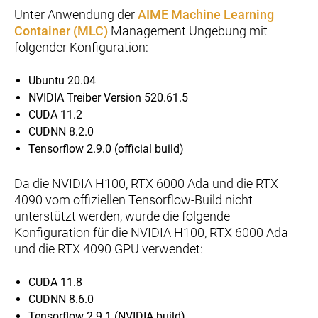
Unter Anwendung der
AIME Machine Learning
Container (MLC)
Management Ungebung mit
folgender Konfiguration:
Ubuntu 20.04
NVIDIA Treiber Version 520.61.5
CUDA 11.2
CUDNN 8.2.0
Tensorflow 2.9.0 (official build)
Da die NVIDIA H100, RTX 6000 Ada und die RTX
4090 vom offiziellen Tensorflow-Build nicht
unterstützt werden, wurde die folgende
Konfiguration für die NVIDIA H100, RTX 6000 Ada
und die RTX 4090 GPU verwendet:
CUDA 11.8
CUDNN 8.6.0
Tensorflow 2.9.1 (NVIDIA build)