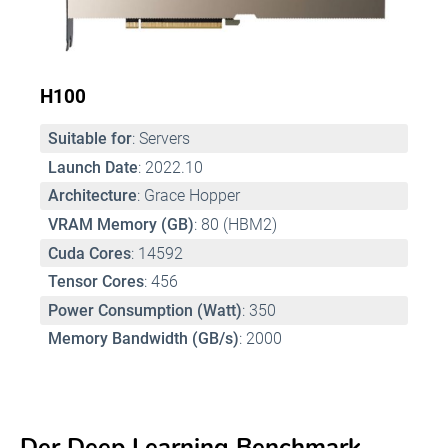
H100
Suitable for
: Servers 
Launch Date
: 2022.10 
Architecture
: Grace Hopper 
VRAM Memory (GB)
: 80 (HBM2) 
Cuda Cores
: 14592 
Tensor Cores
: 456 
Power Consumption (Watt)
: 350 
Memory Bandwidth (GB/s)
: 2000
Der Deep Learning Benchmark