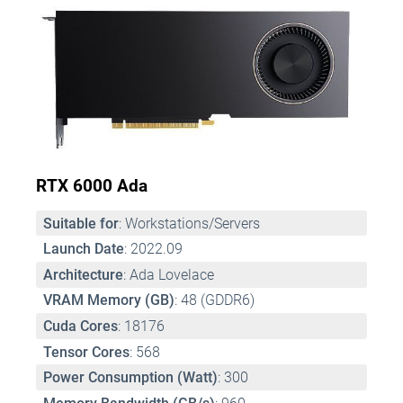
RTX 6000 Ada
Suitable for
: Workstations/Servers 
Launch Date
: 2022.09 
Architecture
: Ada Lovelace 
VRAM Memory (GB)
: 48 (GDDR6) 
Cuda Cores
: 18176 
Tensor Cores
: 568 
Power Consumption (Watt)
: 300 