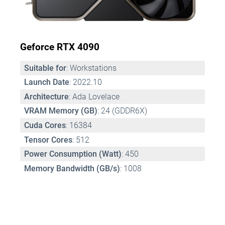
Geforce RTX 4090
Suitable for
: Workstations 
Launch Date
: 2022.10 
Architecture
: Ada Lovelace 
VRAM Memory (GB)
: 24 (GDDR6X) 
Cuda Cores
: 16384 
Tensor Cores
: 512 
Power Consumption (Watt)
: 450 
Memory Bandwidth (GB/s)
: 1008