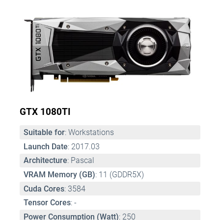
GTX 1080TI
Suitable for
: Workstations
Launch Date
: 2017.03
Architecture
: Pascal
VRAM Memory (GB)
: 11 (GDDR5X)
Cuda Cores
: 3584
Tensor Cores
: -
Power Consumption (Watt)
: 250