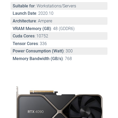
Suitable for
: Workstations/Servers 
Launch Date
: 2020.10 
Architecture
: Ampere 
VRAM Memory (GB)
: 48 (GDDR6) 
Cuda Cores
: 10752 
Tensor Cores
: 336 
Power Consumption (Watt)
: 300 
Memory Bandwidth (GB/s)
: 768