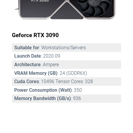
Geforce RTX 3090
Suitable for
: Workstations/Servers 
Launch Date
: 2020.09 
Architecture
: Ampere 
VRAM Memory (GB)
: 24 (GDDR6X) 
Cuda Cores
: 10496 Tensor Cores: 328 
Power Consumption (Watt)
: 350 
Memory Bandwidth (GB/s)
: 936