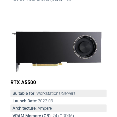
RTX A5500
Suitable for
: Workstations/Servers 
Launch Date
: 2022.03 
Architecture
: Ampere 
VRAM Memory (GB)
: 24 (GDDR6) 