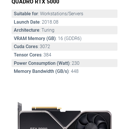
QUADRO RTX 5000
Suitable for
: Workstations/Servers
Launch Date
: 2018.08
Architecture
: Turing
VRAM Memory (GB)
: 16 (GDDR6)
Cuda Cores
: 3072
Tensor Cores
: 384
Power Consumption (Watt)
: 230
Memory Bandwidth (GB/s)
: 448