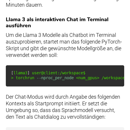
Minuten dauern.
Llama 3 als interaktiven Chat im Terminal
ausführen
Um die Llama 3 Modelle als Chatbot im Terminal
auszuprobieren, startet man das folgende PyTorch-
Skript und gibt die gewünschte Modellgröße an, die
verwendet werden soll:
[
llama3
]
>
 torchrun 
--nproc_per_node
<
num_gpus
>
 /workspace/l
Der Chat-Modus wird durch Angabe des folgenden
Kontexts als Startprompt initiiert. Er setzt die
Umgebung so, dass das Sprachmodell versucht,
den Text als Chatdialog zu vervollständigen: