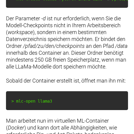
Der Parameter
-d
ist nur erforderlich, wenn Sie die
Modell-Checkpoints nicht in Ihrem Arbeitsbereich
(
workspace
), sondern in einem bestimmten
Datenverzeichnis speichern möchten. Er bindet den
Ordner
/pfad/zu/den/checkpoints
an den Pfad
/data
innerhalb des Container an. Dieser Ordner benötigt
mindestens 250 GB freien Speicherplatz, wenn man
alle LLaMa-Modelle dort speichern möchte.
Sobald der Container erstellt ist, öffnet man ihn mit:
>
 mlc-open llama3
Man arbeitet nun im virtuellen ML-Container
(
Docker
) und kann dort alle Abhängigkeiten, wie