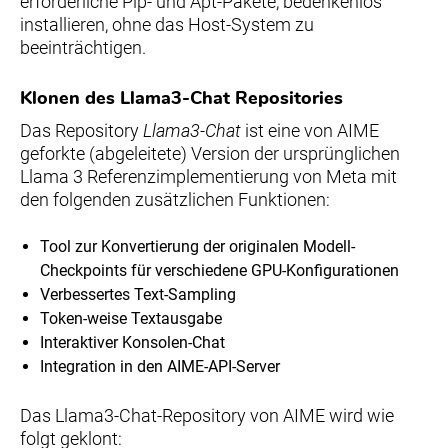
erforderliche Pip- und Apt-Pakete, bedenkenlos
installieren, ohne das Host-System zu
beeinträchtigen.
Klonen des Llama3-Chat Repositories
Das Repository
Llama3-Chat
ist eine von AIME
geforkte (abgeleitete) Version der ursprünglichen
Llama 3 Referenzimplementierung von Meta mit
den folgenden zusätzlichen Funktionen:
Tool zur Konvertierung der originalen Modell-
Checkpoints für verschiedene GPU-Konfigurationen
Verbessertes Text-Sampling
Token-weise Textausgabe
Interaktiver Konsolen-Chat
Integration in den AIME-API-Server
Das Llama3-Chat-Repository von AIME wird wie
folgt geklont: