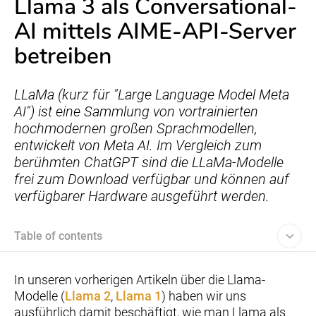
Llama 3 als Conversational-
AI mittels AIME-API-Server
betreiben
LLaMa (kurz für "Large Language Model Meta
AI") ist eine Sammlung von vortrainierten
hochmodernen großen Sprachmodellen,
entwickelt von Meta AI. Im Vergleich zum
berühmten ChatGPT sind die LLaMa-Modelle
frei zum Download verfügbar und können auf
verfügbarer Hardware ausgeführt werden.
Table of contents
In unseren vorherigen Artikeln über die Llama-
Modelle (
Llama 2
,
Llama 1
) haben wir uns
ausführlich damit beschäftigt, wie man Llama als