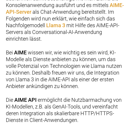
Konsolenanwendung ausführt und es mittels
AIME-
API-Server
als Chat-Anwendung bereitstellt. Im
Folgenden wird nun erklärt, wie einfach sich das
Nachfolgemodell
Llama 3
mit Hilfe des AIME-API-
Servers als Conversational-AI-Anwendung
einrichten lässt.
Bei
AIME
wissen wir, wie wichtig es sein wird, KI-
Modelle als Dienste anbieten zu können, um das
volle Potenzial von Technologien wie Llama nutzen
zu können. Deshalb freuen wir uns, die Integration
von Llama 3 in die AIME-API als einer der ersten
Anbieter ankündigen zu können.
Die
AIME API
ermöglicht die Nutzbarmachung von
KI-Modellen, z.B. als GenAI-Tools, und vereinfacht
deren Integration als skalierbare HTTP/HTTPS-
Dienste in Client-Anwendungen.