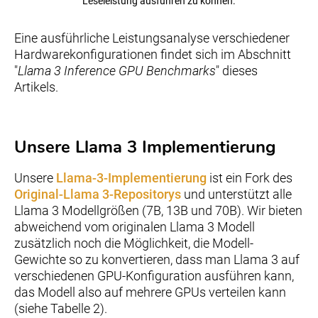
Leseleistung ausführen zu können.
Eine ausführliche Leistungsanalyse verschiedener
Hardwarekonfigurationen findet sich im Abschnitt
"
Llama 3 Inference GPU Benchmarks
" dieses
Artikels.
Unsere Llama 3 Implementierung
Unsere
Llama-3-Implementierung
ist ein Fork des
Original-Llama 3-Repositorys
und unterstützt alle
Llama 3 Modellgrößen (7B, 13B und 70B). Wir bieten
abweichend vom originalen Llama 3 Modell
zusätzlich noch die Möglichkeit, die Modell-
Gewichte so zu konvertieren, dass man Llama 3 auf
verschiedenen GPU-Konfiguration ausführen kann,
das Modell also auf mehrere GPUs verteilen kann
(siehe Tabelle 2).